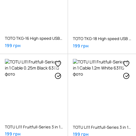
TOTO TKG-16 High speed USB cable Lightning 0,9m Black
TOTO TKG-18 High speed USB cable Lightning 1,5m White
199 грн
199 грн
TOTU LI11 Fruitfull-Series 3 in 1 Cable 0.25m Black
TOTU LI11 Fruitfull-Series 3 in 1 Cable 1.2m White
199 грн
199 грн