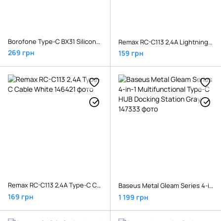
Borofone Type-C BX31 Silicone 3A/1m White
Remax RC-C113 2,4A Lightning Cable Black
269 грн
159 грн
Remax RC-C113 2,4A Type-C Cable White
Baseus Metal Gleam Series 4-in-1 Multifunctional Type-C HUB Docking Station Gray
169 грн
1 199 грн