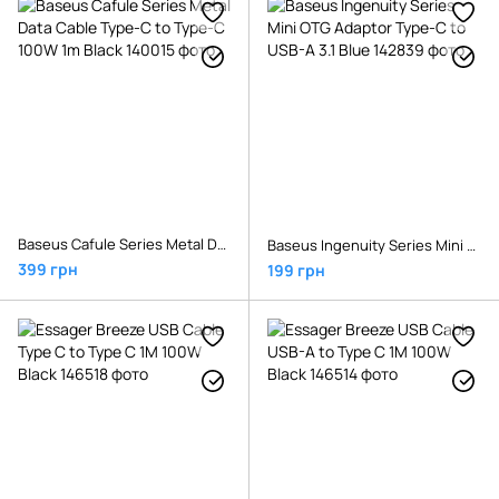
Baseus Cafule Series Metal Data Cable Type-C to Type-C 100W 1m Black
Baseus Ingenuity Series Mini OTG Adaptor Type-C to USB-A 3.1 Blue
399 грн
199 грн