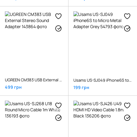
UGREEN CM383 USB External Stereo Sound Adapter
Usams US-SJ049 iPhone6S to Micro Metal Adapter Grey
499 грн
199 грн