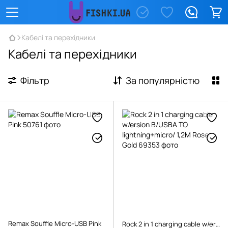
Кабелі та перехідники
Кабелі та перехідники
Фільтр
За популярністю
Remax Souffle Micro-USB Pink
Rock 2 in 1 charging cable w/ersion B/USBA TO lightning+micro/ 1,2M Rose Gold