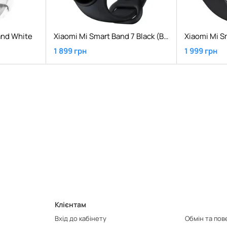
and White
Xiaomi Mi Smart Band 7 Black (BHR6007CN)
Xiaomi Mi S
1 899 грн
1 999 грн
Клієнтам
Вхід до кабінету
Обмін та по