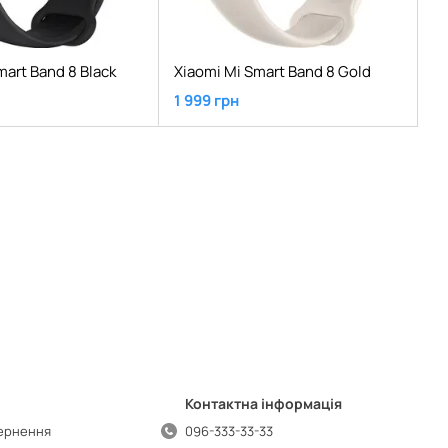
mart Band 8 Black
Xiaomi Mi Smart Band 8 Gold
1 999 грн
Контактна інформація
вернення
096-333-33-33