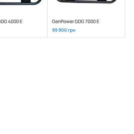
DG 4000 E
GenPower GDG 7000 E
99 900 грн