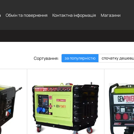
а
Обмін та повернення
Контактна інформація
Магазини
Сортування:
за популярністю
спочатку дешев