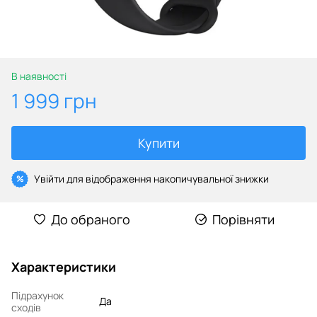
В наявності
1 999 грн
Купити
Увійти
для відображення накопичувальної знижки
%
До обраного
Порівняти
Характеристики
Підрахунок
Да
сходів