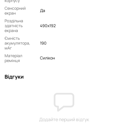
корпусу
Сенсорний
Да
екран
Роздільна
здатність
490x192
екрана
Ємність
акумулятора,
190
мАг
Матеріал
Силікон
ремінця
Відгуки
Додайте перший відгук