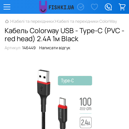
Кабелі та перехідники
Кабелі та перехідники ColorWay
Кабель Colorway USB - Type-C (PVC -
red head) 2.4А 1м Black
Артикул:
146449
Написати відгук