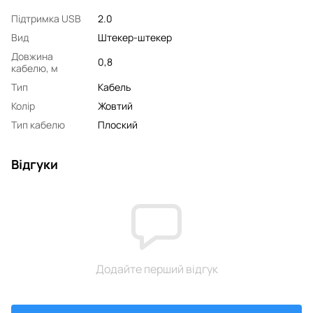
Підтримка USB
2.0
Вид
Штекер-штекер
Довжина
0,8
кабелю, м
Тип
Кабель
Колір
Жовтий
Тип кабелю
Плоский
Відгуки
Додайте перший відгук