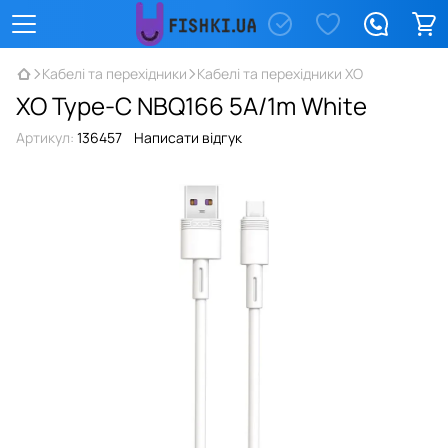
Кабелі та перехідники
Кабелі та перехідники XO
XO Type-C NBQ166 5A/1m White
Артикул:
136457
Написати відгук