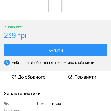
В наявності
239 грн
Купити
Увійти
для відображення накопичувальної знижки
%
До обраного
Порівняти
Характеристики
Вид
Штекер-штекер
Довжина