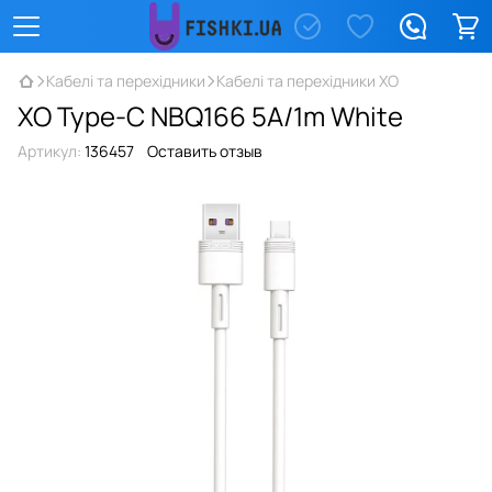
Кабелі та перехідники
Кабелі та перехідники XO
XO Type-C NBQ166 5A/1m White
Артикул:
136457
Оставить отзыв