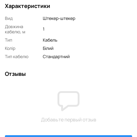
Характеристики
Вид
Штекер-штекер
Довжина
1
кабелю, м
Тип
Кабель
Колір
Білий
Тип кабелю
Стандартний
Отзывы
Добавьте первый отзыв