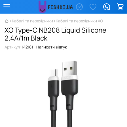
Кабелі та перехідники
Кабелі та перехідники XO
XO Type-C NB208 Liquid Silicone
2.4A/1m Black
Артикул:
142181
Написати відгук