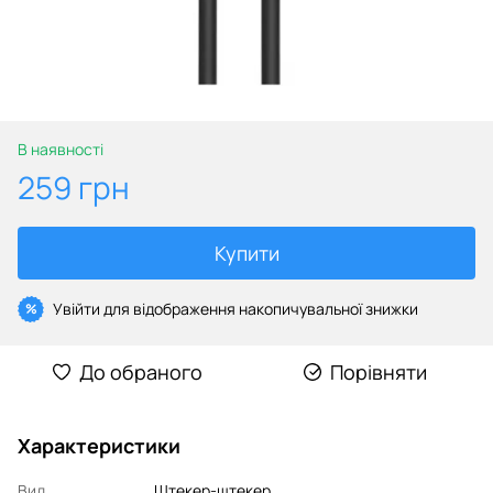
В наявності
259 грн
Купити
Увійти
для відображення накопичувальної знижки
%
До обраного
Порівняти
Характеристики
Вид
Штекер-штекер