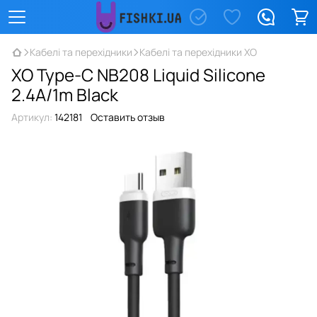
Кабелі та перехідники
Кабелі та перехідники XO
XO Type-C NB208 Liquid Silicone
2.4A/1m Black
Артикул:
142181
Оставить отзыв