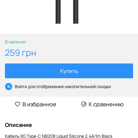
В наличии
259 грн
Купить
Войти
для отображения накопительной скидки
%
В избранное
К сравнению
Описание
Кабель XO Type-C NB208 Liquid Silicone 2.4A/1m Black