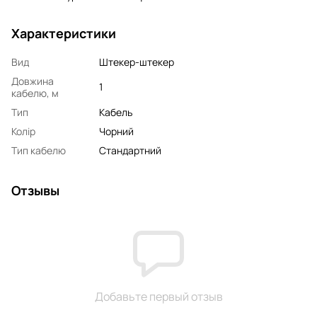
Характеристики
Вид
Штекер-штекер
Довжина
1
кабелю, м
Тип
Кабель
Колір
Чорний
Тип кабелю
Стандартний
Отзывы
Добавьте первый отзыв