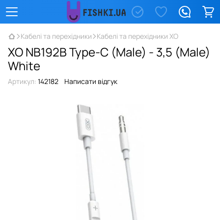
Кабелі та перехідники
Кабелі та перехідники XO
XO NB192B Type-C (Male) - 3,5 (Male)
White
Артикул:
142182
Написати відгук