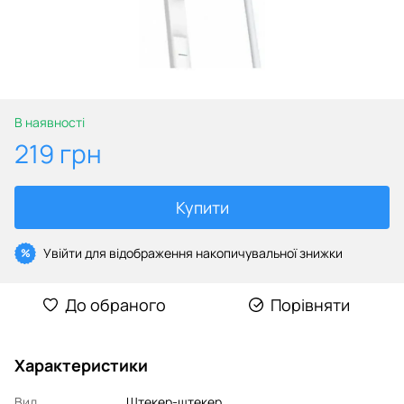
В наявності
219 грн
Купити
Увійти
для відображення накопичувальної знижки
%
До обраного
Порівняти
Характеристики
Вид
Штекер-штекер