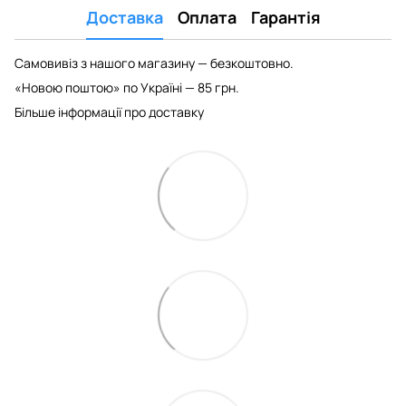
Доставка
Оплата
Гарантія
Самовивіз з нашого магазину — безкоштовно.
«Новою поштою» по Україні — 85 грн.
Більше інформації про доставку