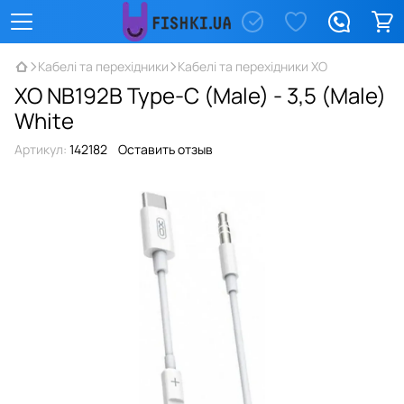
Кабелі та перехідники
Кабелі та перехідники XO
XO NB192B Type-C (Male) - 3,5 (Male)
White
Артикул:
142182
Оставить отзыв