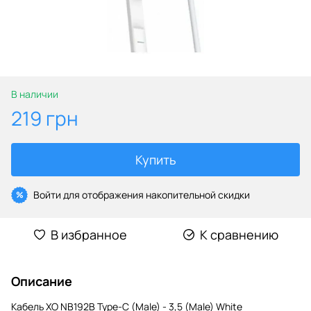
В наличии
219 грн
Купить
Войти
для отображения накопительной скидки
%
В избранное
К сравнению
Описание
Кабель XO NB192B Type-C (Male) - 3,5 (Male) White