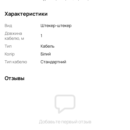
Характеристики
Вид
Штекер-штекер
Довжина
1
кабелю, м
Тип
Кабель
Колір
Білий
Тип кабелю
Стандартний
Отзывы
Добавьте первый отзыв