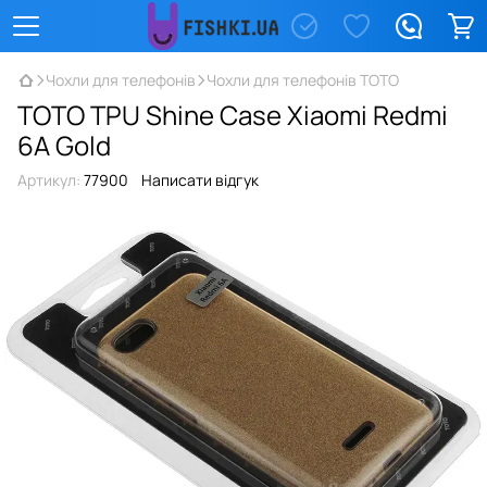
Чохли для телефонів
Чохли для телефонів TOTO
TOTO TPU Shine Case Xiaomi Redmi
6A Gold
Артикул:
77900
Написати відгук