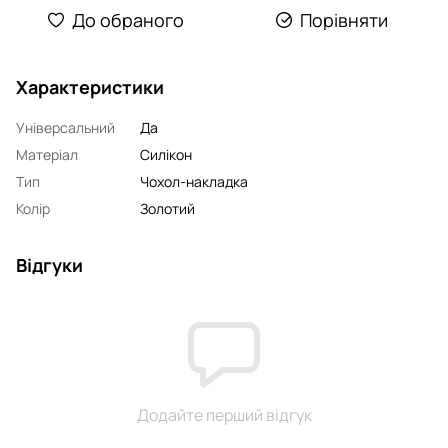
До обраного
Порівняти
Характеристики
Універсальний
Да
Матеріал
Силікон
Тип
Чохол-накладка
Колір
Золотий
Відгуки
Додайте перший відгук