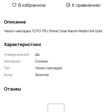
В избранное
К сравнению
Описание
Чехол-накладка TOTO TPU Shine Case Xiaomi Redmi 6A Gold
Характеристики
Універсальний
Да
Материал
Силікон
Тип
Чохол-накладка
Колір
Золотий
Отзывы