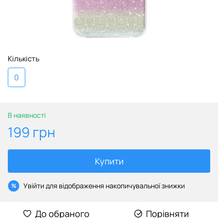
Кількість
0
В наявності
199 грн
Купити
Увійти
для відображення накопичувальної знижки
%
До обраного
Порівняти