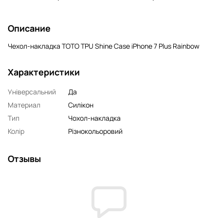
Описание
Чехол-накладка TOTO TPU Shine Case iPhone 7 Plus Rainbow
Характеристики
Універсальний
Да
Материал
Силікон
Тип
Чохол-накладка
Колір
Різнокольоровий
Отзывы