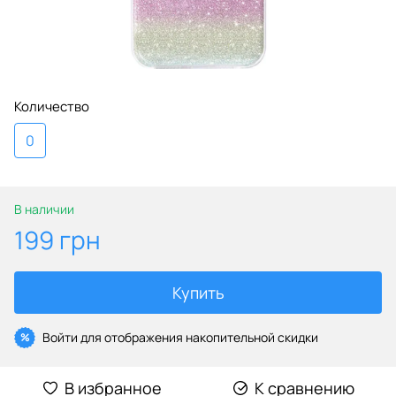
Количество
0
В наличии
199 грн
Купить
Войти
для отображения накопительной скидки
%
В избранное
К сравнению