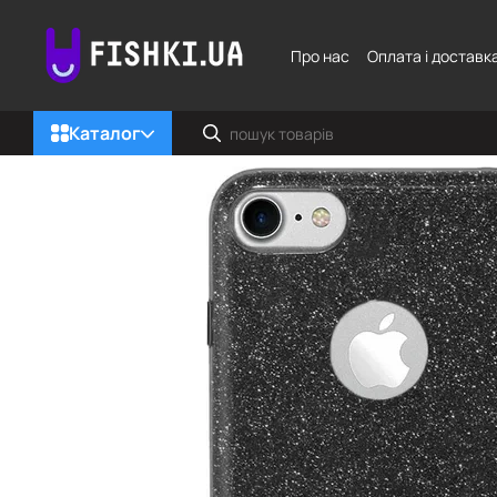
Перейти до основного контенту
Про нас
Оплата і доставк
Каталог