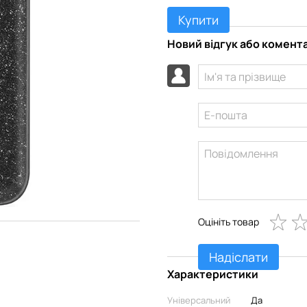
Купити
Новий відгук або комент
Оцініть товар
Надіслати
Характеристики
Універсальний
Да