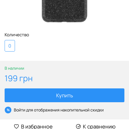
Количество
0
В наличии
199 грн
Купить
Войти
для отображения накопительной скидки
%
В избранное
К сравнению