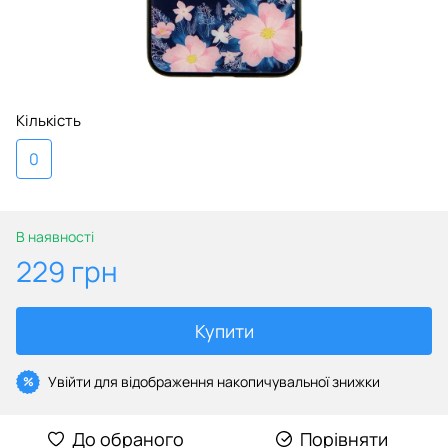
Кількість
0
В наявності
229 грн
Купити
Увійти
для відображення накопичувальної знижки
%
До обраного
Порівняти