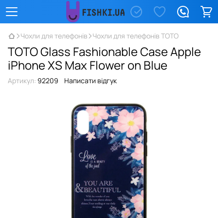
Чохли для телефонів
Чохли для телефонів TOTO
TOTO Glass Fashionable Case Apple
iPhone XS Max Flower on Blue
Артикул:
92209
Написати відгук