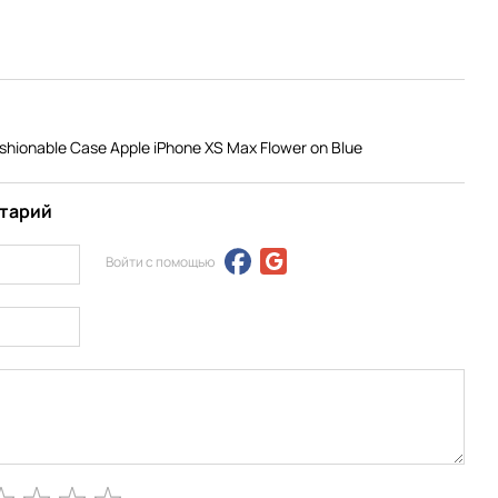
hionable Case Apple iPhone XS Max Flower on Blue
нтарий
Войти с помощью