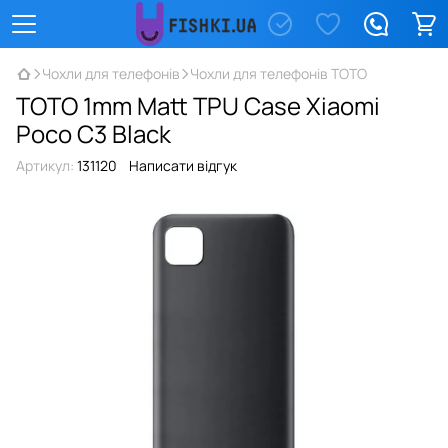
Чохли для телефонів
Чохли для телефонів TOTO
TOTO 1mm Matt TPU Case Xiaomi
Poco C3 Black
Артикул:
131120
Написати відгук