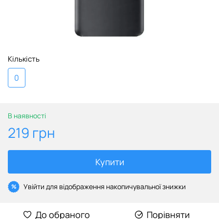
Кількість
0
В наявності
219 грн
Купити
Увійти
для відображення накопичувальної знижки
%
До обраного
Порівняти