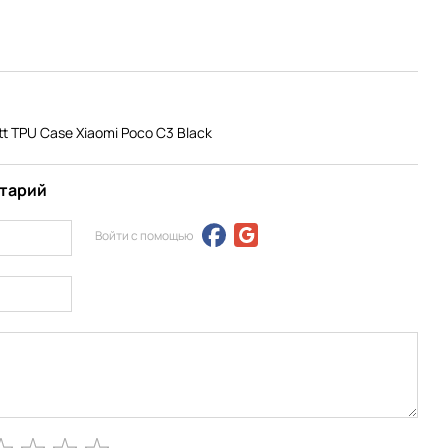
 TPU Case Xiaomi Poco C3 Black
нтарий
Войти с помощью