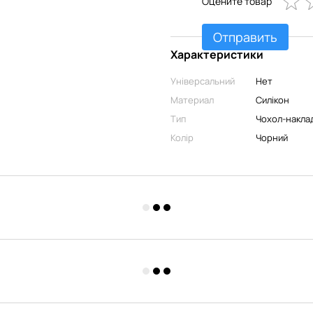
Оцените товар
Отправить
Характеристики
Універсальний
Нет
Материал
Силікон
Тип
Чохол-накла
Колір
Чорний