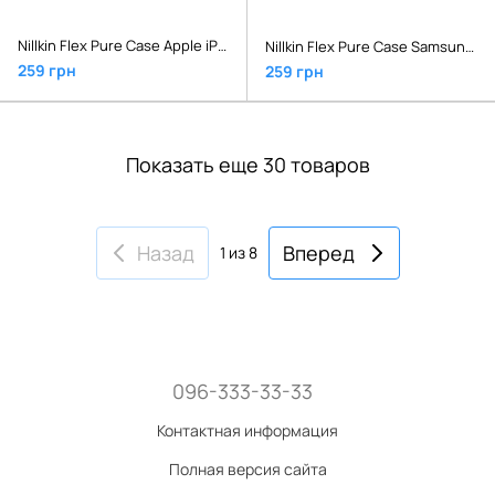
Nillkin Flex Pure Case Apple iPhone 11 Pro Red
Nillkin Flex Pure Case Samsung Galaxy Note 10 SM-N970 Red
259 грн
259 грн
Показать еще 30 товаров
Назад
Вперед
1
из 8
096-333-33-33
Контактная информация
Полная версия сайта