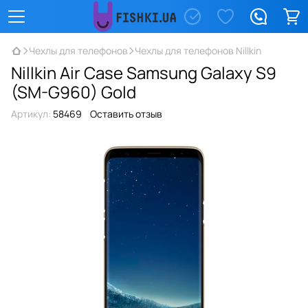
Чехлы для телефонов
Чехлы для телефонов Nillkin
Nillkin Air Case Samsung Galaxy S9
(SM-G960) Gold
Артикул:
58469
Оставить отзыв