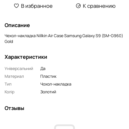
В избранное
К сравнению
Описание
Чехол-накладка Nillkin Air Case Samsung Galaxy S9 (SM-G960)
Gold
Характеристики
Універсальний
Да
Материал
Пластик
Тип
Чохол-накладка
Колір
Золотий
Отзывы