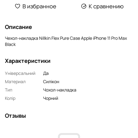
В избранное
К сравнению
Описание
Чехол-накладка Nillkin Flex Pure Case Apple iPhone 11 Pro Max
Black
Характеристики
Універсальний
Да
Материал
Силікон
Тип
Чохол-накладка
Колір
Чорний
Отзывы