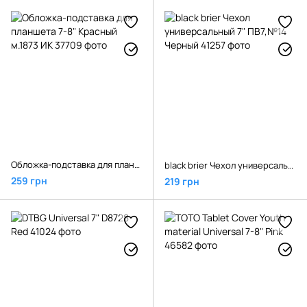
Обложка-подставка для планшета 7-8" Красный м.1873 ИК
black brier Чехол универсальный 7" ПВ7,№14 Черный
259 грн
219 грн