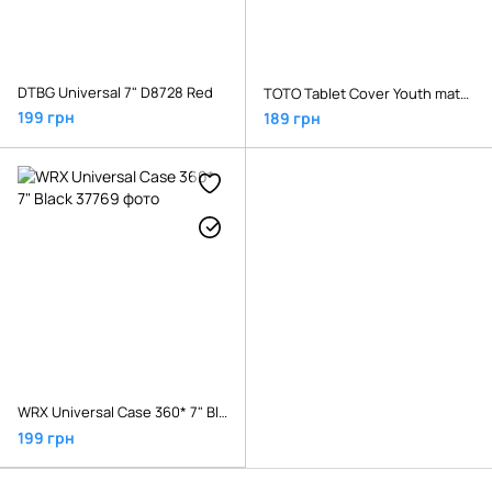
DTBG Universal 7" D8728 Red
TOTO Tablet Cover Youth material Universal 7-8" Pink
199 грн
189 грн
WRX Universal Case 360* 7" Black
199 грн