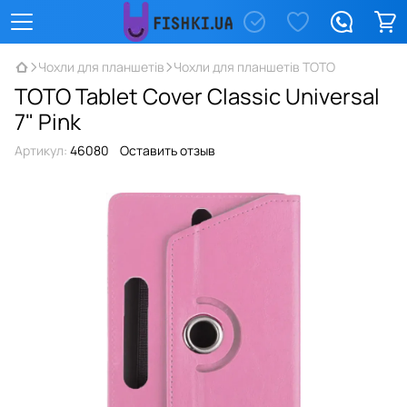
Чохли для планшетів
Чохли для планшетів TOTO
TOTO Tablet Cover Classic Universal
7" Pink
Артикул:
46080
Оставить отзыв