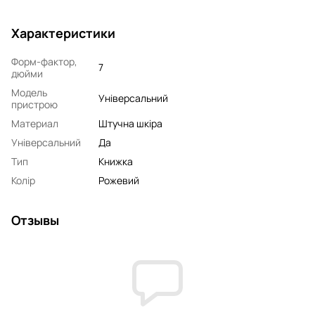
Характеристики
Форм-фактор,
7
дюйми
Модель
Універсальний
пристрою
Материал
Штучна шкіра
Універсальний
Да
Тип
Книжка
Колір
Рожевий
Отзывы