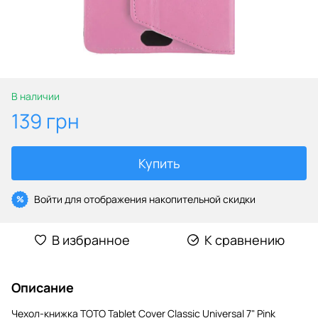
В наличии
139 грн
Купить
Войти
для отображения накопительной скидки
%
В избранное
К сравнению
Описание
Чехол-книжка TOTO Tablet Cover Classic Universal 7" Pink