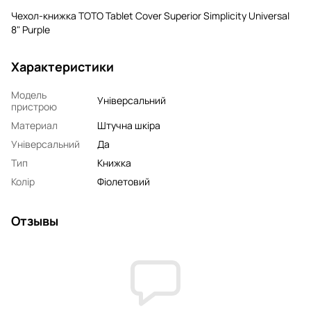
Чехол-книжка TOTO Tablet Cover Superior Simplicity Universal
8" Purple
Характеристики
Модель
Універсальний
пристрою
Материал
Штучна шкіра
Універсальний
Да
Тип
Книжка
Колір
Фіолетовий
Отзывы