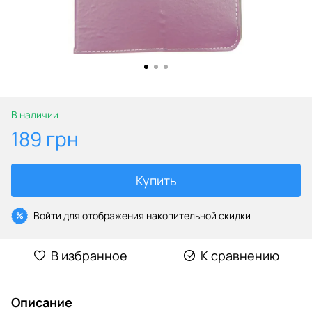
В наличии
189 грн
Купить
Войти
для отображения накопительной скидки
%
В избранное
К сравнению
Описание