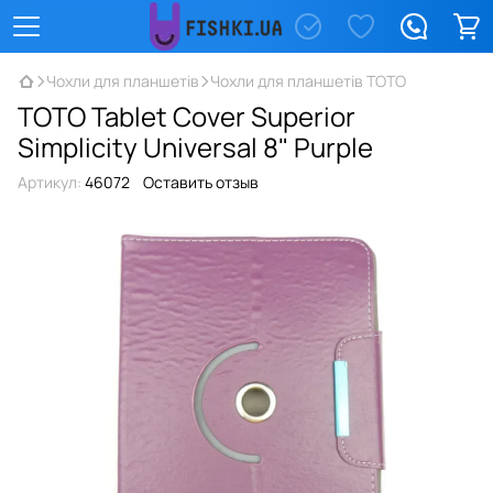
Чохли для планшетів
Чохли для планшетів TOTO
TOTO Tablet Cover Superior
Simplicity Universal 8" Purple
Артикул:
46072
Оставить отзыв