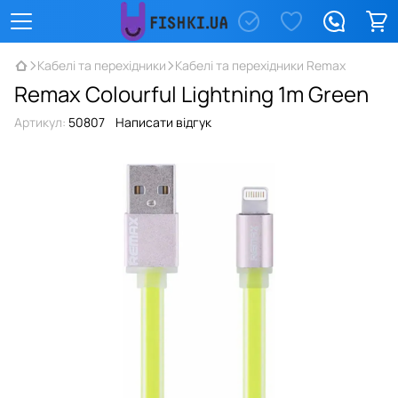
Кабелі та перехідники
Кабелі та перехідники Remax
Remax Colourful Lightning 1m Green
Артикул:
50807
Написати відгук