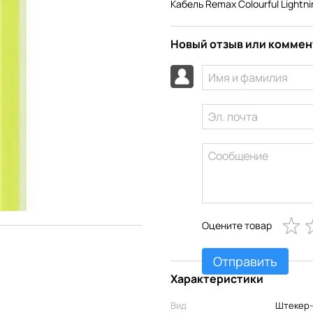
Кабель Remax Colourful Lightn
Новый отзыв или комме
Оцените товар
Отправить
Характеристики
Вид
Штекер