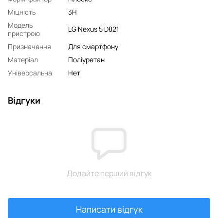
Міцність
3H
Модель
LG Nexus 5 D821
пристрою
Призначення
Для смартфону
Матеріал
Поліуретан
Універсальна
Нет
Відгуки
Додайте перший відгук
Написати відгук