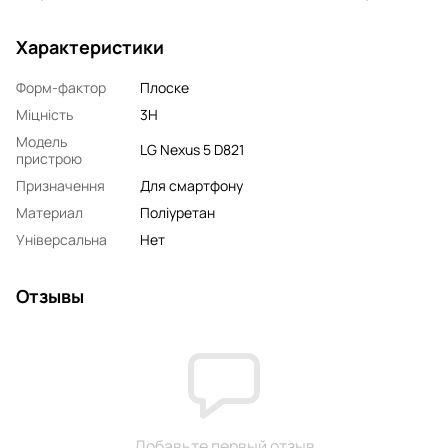
Характеристики
Форм-фактор
Плоске
Міцність
3H
Модель
LG Nexus 5 D821
пристрою
Призначення
Для смартфону
Материал
Поліуретан
Універсальна
Нет
Отзывы
Добавьте первый отзыв