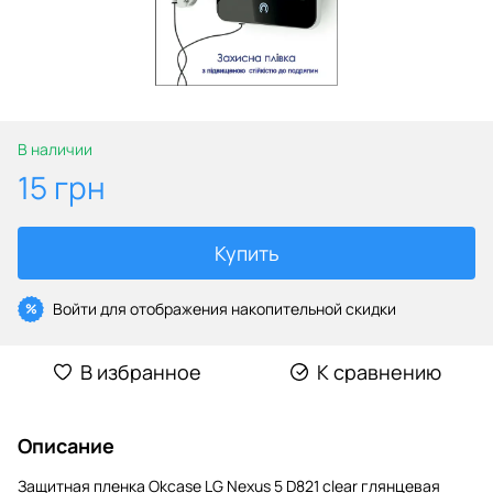
В наличии
15 грн
Купить
Войти
для отображения накопительной скидки
%
В избранное
К сравнению
Описание
Защитная пленка Okcase LG Nexus 5 D821 clear глянцевая