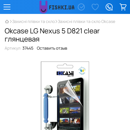
Захисні плівки та скло
Захисні плівки та скло Okcase
Okcase LG Nexus 5 D821 clear
глянцевая
Артикул:
37445
Оставить отзыв