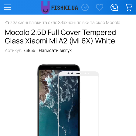
Захисні плівки та скло
Захисні плівки та скло Mocolo
Mocolo 2.5D Full Cover Tempered
Glass Xiaomi Mi A2 (Mi 6X) White
Артикул:
73855
Написати відгук