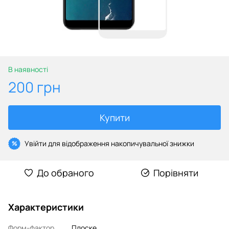
В наявності
200 грн
Купити
Увійти
для відображення накопичувальної знижки
%
До обраного
Порівняти
Характеристики
Форм-фактор
Плоске