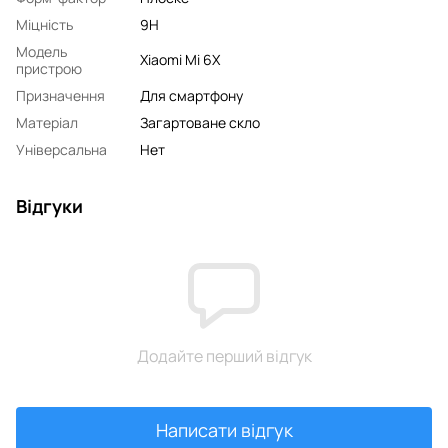
Міцність
9H
Модель
Xiaomi Mi 6X
пристрою
Призначення
Для смартфону
Матеріал
Загартоване скло
Універсальна
Нет
Відгуки
Додайте перший відгук
Написати відгук