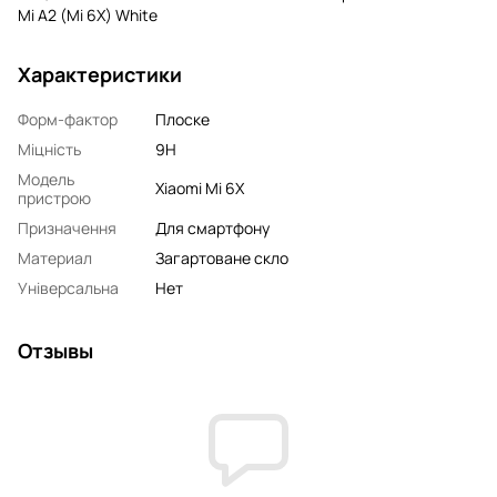
Mi A2 (Mi 6X) White
Характеристики
Форм-фактор
Плоске
Міцність
9H
Модель
Xiaomi Mi 6X
пристрою
Призначення
Для смартфону
Материал
Загартоване скло
Універсальна
Нет
Отзывы