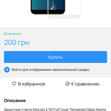
В наличии
200 грн
Купить
Войти
для отображения накопительной скидки
%
В избранное
К сравнению
Описание
Защитное стекло Mocolo 2.5D Full Cover Tempered Glass Xiaomi