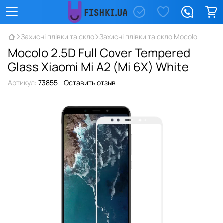
Захисні плівки та скло
Захисні плівки та скло Mocolo
Mocolo 2.5D Full Cover Tempered
Glass Xiaomi Mi A2 (Mi 6X) White
Артикул:
73855
Оставить отзыв