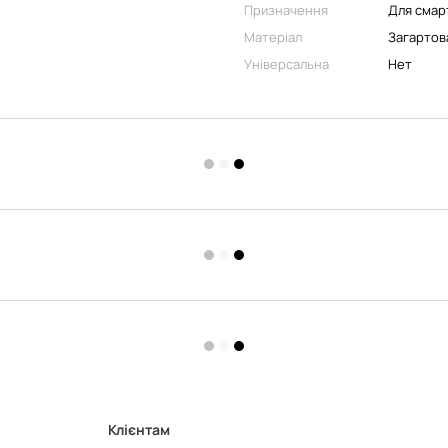
Призначення
Для смар
Матеріал
Загартов
Універсальна
Нет
Клієнтам