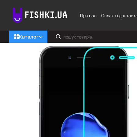
Перейти до основного контенту
Про нас
Оплата і доставк
Каталог