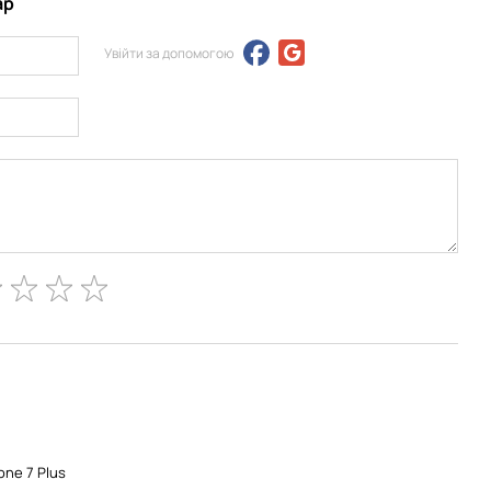
ар
Увійти за допомогою
one 7 Plus