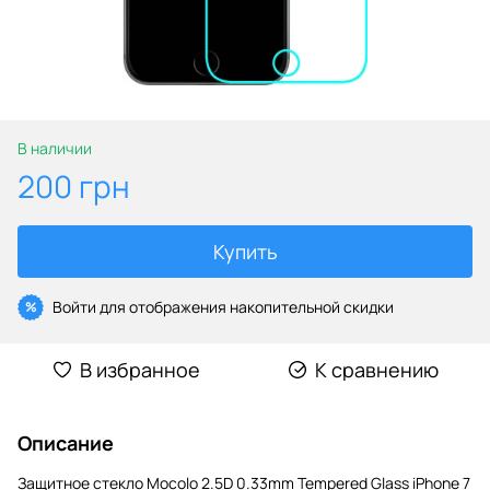
В наличии
200 грн
Купить
Войти
для отображения накопительной скидки
%
В избранное
К сравнению
Описание
Защитное стекло Mocolo 2.5D 0.33mm Tempered Glass iPhone 7