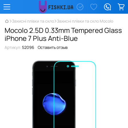
Захисні плівки та скло
Захисні плівки та скло Mocolo
Mocolo 2.5D 0.33mm Tempered Glass
iPhone 7 Plus Anti-Blue
Артикул:
52096
Оставить отзыв