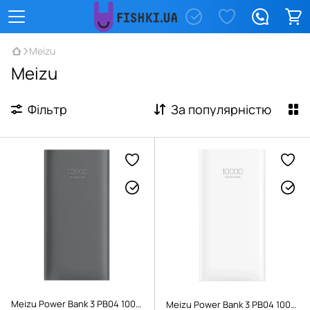
Meizu
Meizu
Фільтр
За популярністю
Meizu Power Bank 3 PB04 10000mAh 18W Dual USB-A Black
Meizu Power Bank 3 PB04 10000mAh 18W Dual USB-A White