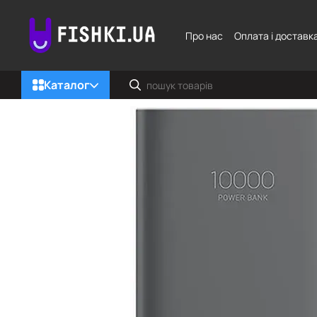
Перейти до основного контенту
Про нас
Оплата і доставк
Каталог