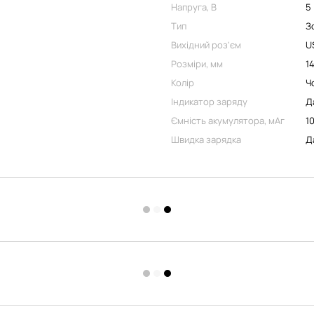
Напруга, В
5
Тип
З
Вихідний роз'єм
U
Розміри, мм
1
Колір
Ч
Індикатор заряду
Д
Ємність акумулятора, мАг
1
Швидка зарядка
Д