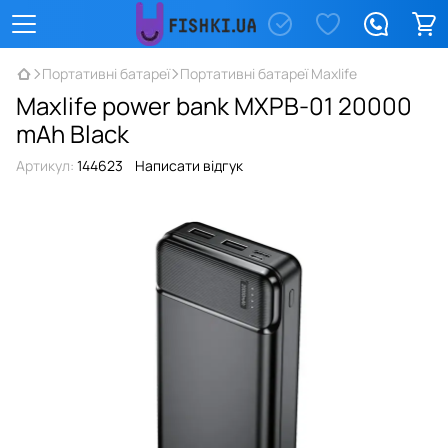
Портативні батареї
Портативні батареї Maxlife
Maxlife power bank MXPB-01 20000
mAh Black
Артикул:
144623
Написати відгук