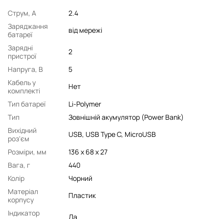
Струм, А
2.4
Заряджання
від мережі
батареї
Зарядні
2
пристрої
Напруга, В
5
Кабель у
Нет
комплекті
Тип батареї
Li-Polymer
Тип
Зовнішній акумулятор (Power Bank)
Вихідний
USB, USB Type C, MicroUSB
роз'єм
Розміри, мм
136 х 68 х 27
Вага, г
440
Колір
Чорний
Матеріал
Пластик
корпусу
Індикатор
Да