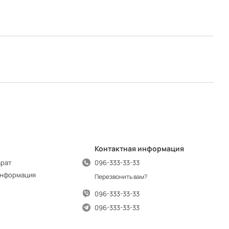
Контактная информация
врат
096-333-33-33
информация
Перезвонить вам?
096-333-33-33
096-333-33-33