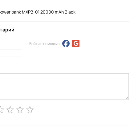
power bank MXPB-01 20000 mAh Black
нтарий
Войти с помощью