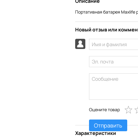
Описание
Портативная батарея Maxlife 
Новый отзыв или комме
Оцените товар
Отправить
Характеристики