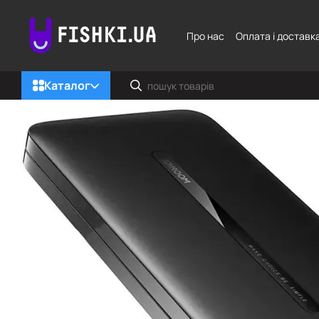
Перейти до основного контенту
Про нас
Оплата і доставк
Каталог