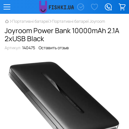
Портативні батареї
Портативні батареї Joyroom
Joyroom Power Bank 10000mAh 2.1A
2xUSB Black
Артикул:
140475
Оставить отзыв