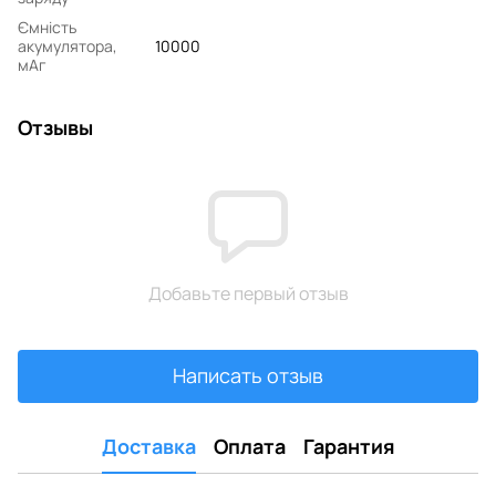
Ємність
акумулятора,
10000
мАг
Отзывы
Добавьте первый отзыв
Написать отзыв
Доставка
Оплата
Гарантия