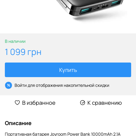
В наличии
1 099 грн
Купить
Войти
для отображения накопительной скидки
%
В избранное
К сравнению
Описание
Портативная батарея Joyroom Power Bank 10000mAh 2.1A