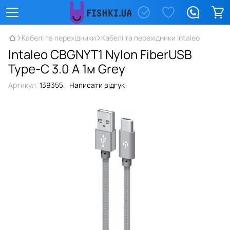
Кабелі та перехідники
Кабелі та перехідники Intaleo
Intaleo CBGNYT1 Nylon FiberUSB
Type-C 3.0 A 1м Grey
Артикул:
139355
Написати відгук