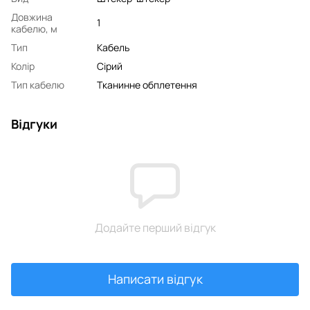
Довжина
1
кабелю, м
Тип
Кабель
Колір
Сірий
Тип кабелю
Тканинне обплетення
Відгуки
Додайте перший відгук
Написати відгук