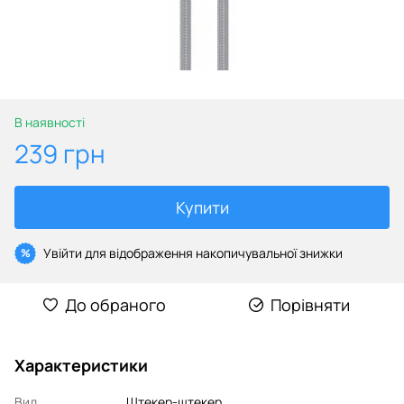
В наявності
239 грн
Купити
Увійти
для відображення накопичувальної знижки
%
До обраного
Порівняти
Характеристики
Вид
Штекер-штекер