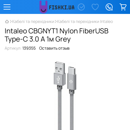
Кабелі та перехідники
Кабелі та перехідники Intaleo
Intaleo CBGNYT1 Nylon FiberUSB
Type-C 3.0 A 1м Grey
Артикул:
139355
Оставить отзыв