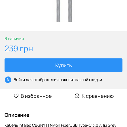
В наличии
239 грн
Купить
Войти
для отображения накопительной скидки
%
В избранное
К сравнению
Описание
Кабель Intaleo CBGNYT1 Nylon FiberUSB Type-C 3.0 A 1м Grey