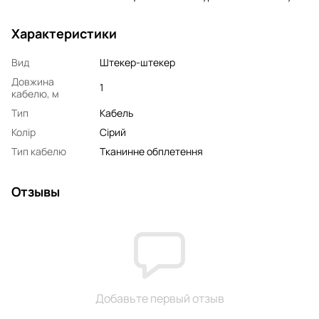
Характеристики
Вид
Штекер-штекер
Довжина
1
кабелю, м
Тип
Кабель
Колір
Сірий
Тип кабелю
Тканинне обплетення
Отзывы
Добавьте первый отзыв