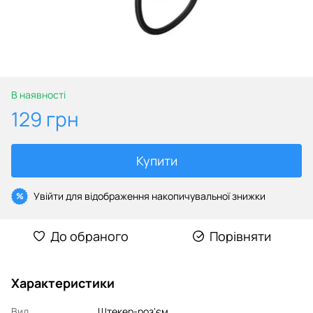
В наявності
129 грн
Купити
Увійти
для відображення накопичувальної знижки
%
До обраного
Порівняти
Характеристики
Вид
Штекер-роз'єм