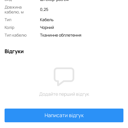
Довжина
0,25
кабелю, м
Тип
Кабель
Колір
Чорний
Тип кабелю
Тканинне обплетення
Відгуки
Додайте перший відгук
Написати відгук