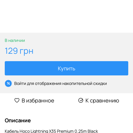
В наличии
129 грн
Купить
Войти
для отображения накопительной скидки
%
В избранное
К сравнению
Описание
Кабель Hoco Lightning X35 Premium 0.25m Black