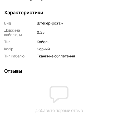
Характеристики
Вид
Штекер-роз'єм
Довжина
0,25
кабелю, м
Тип
Кабель
Колір
Чорний
Тип кабелю
Тканинне обплетення
Отзывы
Добавьте первый отзыв