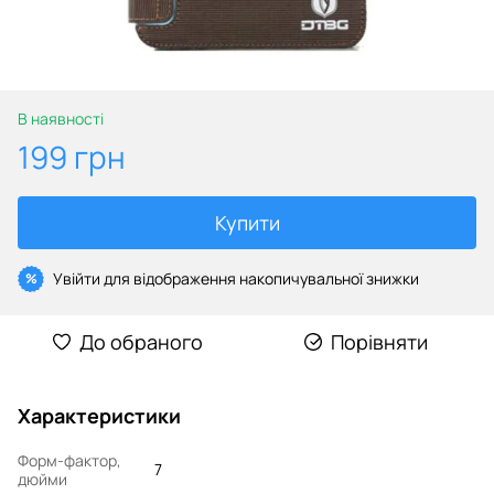
В наявності
199 грн
Купити
Увійти
для відображення накопичувальної знижки
%
До обраного
Порівняти
Характеристики
Форм-фактор,
7
дюйми