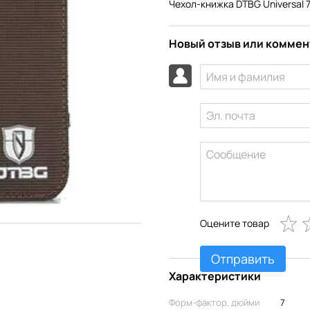
Чехол-книжка DTBG Universal 
Новый отзыв или комме
Оцените товар
Отправить
Характеристики
Форм-фактор, дюйми
7