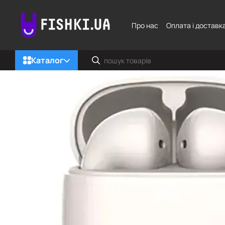
Перейти до основного контенту
Про нас
Оплата і доставк
Каталог