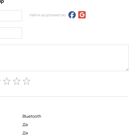
ар
Увійти за допомогою
Bluetooth
Да
Да