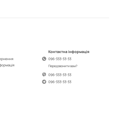
Контактна інформація
вернення
096-333-33-33
нформація
Передзвонити вам?
096-333-33-33
096-333-33-33