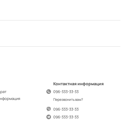
Контактная информация
врат
096-333-33-33
информация
Перезвонить вам?
096-333-33-33
096-333-33-33