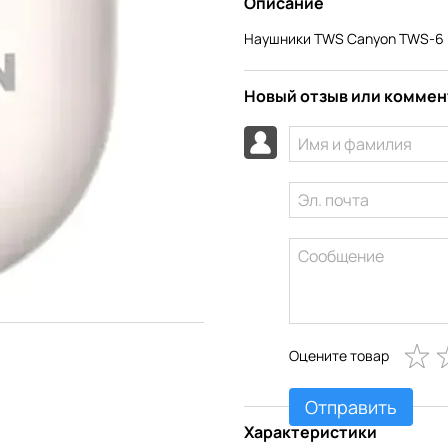
Описание
Наушники TWS Canyon TWS-6 Bl
Новый отзыв или комме
Оцените товар
Отправить
Характеристики