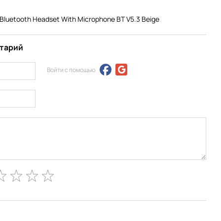
uetooth Headset With Microphone BT V5.3 Beige
нтарий
Войти с помощью